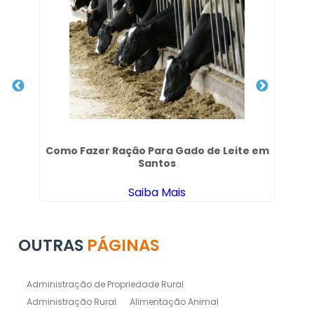
no
Como Fazer Ração Para Gado de Leite em
Co
Santos
Saiba Mais
OUTRAS
PÁGINAS
Administração de Propriedade Rural
Administração Rural
Alimentação Animal