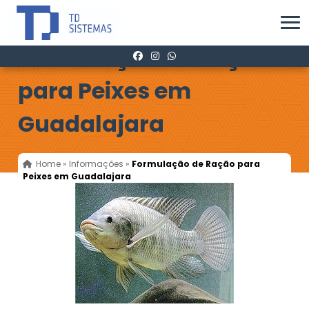
Formulação de Ração
para Peixes em
Guadalajara
Home
»
Informações
»
Formulação de Ração para
Peixes em Guadalajara