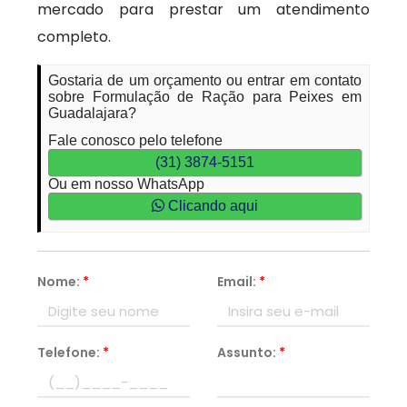
mercado para prestar um atendimento
completo.
Gostaria de um orçamento ou entrar em contato
sobre Formulação de Ração para Peixes em
Guadalajara?
Fale conosco pelo telefone
(31) 3874-5151
Ou em nosso WhatsApp
Clicando aqui
Nome:
*
Email:
*
Telefone:
*
Assunto:
*