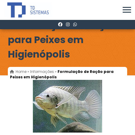
Formulação de Ração
para Peixes em
Higienópolis
Home
»
Informações
»
Formulação de Ração para
Peixes em Higienópolis