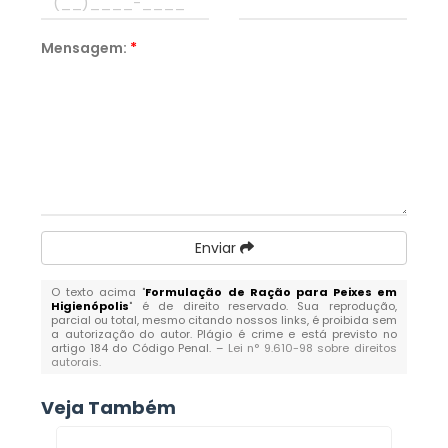
Mensagem:
*
Enviar
O texto acima "
Formulação de Ração para Peixes em
Higienópolis
" é de direito reservado. Sua reprodução,
parcial ou total, mesmo citando nossos links, é proibida sem
a autorização do autor. Plágio é crime e está previsto no
artigo 184 do Código Penal. –
Lei n° 9.610-98 sobre direitos
autorais
.
Veja Também