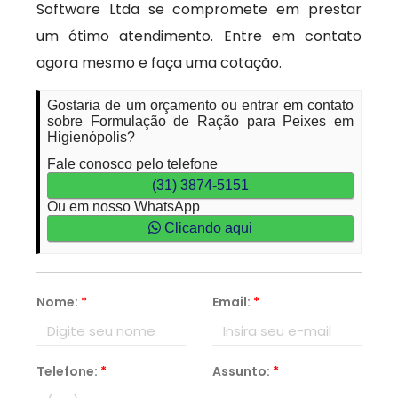
Software Ltda se compromete em prestar
um ótimo atendimento. Entre em contato
agora mesmo e faça uma cotação.
Gostaria de um orçamento ou entrar em contato
sobre Formulação de Ração para Peixes em
Higienópolis?
Fale conosco pelo telefone
(31) 3874-5151
Ou em nosso WhatsApp
Clicando aqui
Nome:
*
Email:
*
Telefone:
*
Assunto:
*