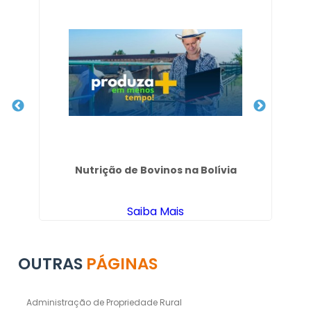
 em
Nutrição de Bovinos na Bolívia
Fo
Saiba Mais
OUTRAS
PÁGINAS
Administração de Propriedade Rural