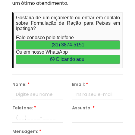
um ótimo atendimento.
Gostaria de um orçamento ou entrar em contato
sobre Formulação de Ração para Peixes em
Ipatinga?
Fale conosco pelo telefone
(31) 3874-5151
Ou em nosso WhatsApp
Clicando aqui
Nome:
*
Email:
*
Telefone:
*
Assunto:
*
Mensagem:
*