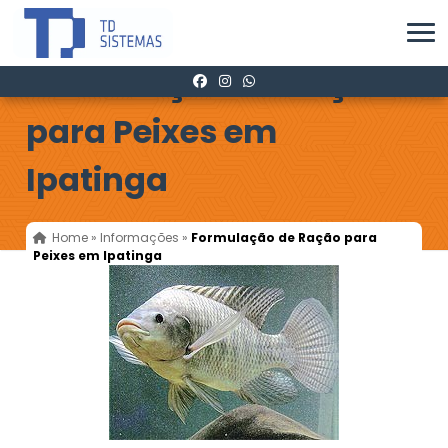
Formulação de Ração
para Peixes em
Ipatinga
Home
»
Informações
»
Formulação de Ração para
Peixes em Ipatinga