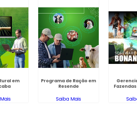
Rural em
Programa de Ração em
Gerenci
icaba
Resende
Fazendas
 Mais
Saiba Mais
Saib