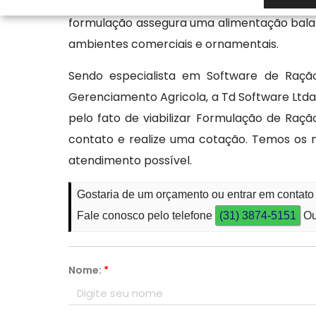
personalizadas, considerando fatores como 
formulação assegura uma alimentação balanc
ambientes comerciais e ornamentais.
Sendo especialista em Software de Ração
Gerenciamento Agricola, a Td Software L
pelo fato de viabilizar Formulação de Raç
contato e realize uma cotação. Temos os m
atendimento possível.
Gostaria de um orçamento ou entrar em contat
Fale conosco pelo telefone
(31) 3874-5151
Ou
Nome:
*