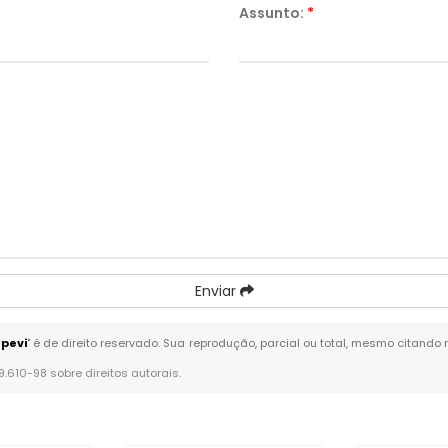
Assunto:
*
Enviar
apevi
" é de direito reservado. Sua reprodução, parcial ou total, mesmo citando 
 9.610-98 sobre direitos autorais
.