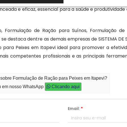
tipo de peixe, ambiente e estágio de desenvolvimento. E
eada e eficaz, essencial para a saúde e produtividade
, Formulação de Ração para Suínos, Formulação de 
tda se destaca dentre as demais empresas de SISTEMA 
ão para Peixes em Itapevi ideal para promover a efetiv
ais competentes profissionais e as principais ferram
o sobre Formulação de Ração para Peixes em Itapevi?
 em nosso WhatsApp
Clicando aqui
Email:
*