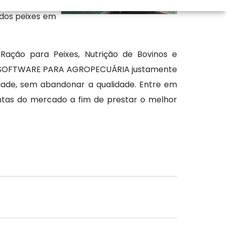
sse cuidado na
 dos peixes em
Ração para Peixes, Nutrição de Bovinos e
DE SOFTWARE PARA AGROPECUÁRIA justamente
idade, sem abandonar a qualidade. Entre em
entas do mercado a fim de prestar o melhor