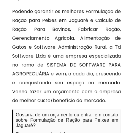
Podendo garantir os melhores Formulação de
Ração para Peixes em Jaguaré e Calculo de
Ração Para Bovinos, Fabricar Ração,
Gerenciamento Agricola, Alimentação de
Gatos e Software Administração Rural, a Td
Software Ltda é uma empresa especializada
no ramo de SISTEMA DE SOFTWARE PARA
AGROPECUÁRIA e vem, a cada dia, crescendo
e conquistando seu espaço no mercado.
Venha fazer um orçamento com a empresa
de melhor custo/benefício do mercado.
Gostaria de um orçamento ou entrar em contato
sobre Formulação de Ração para Peixes em
Jaguaré?