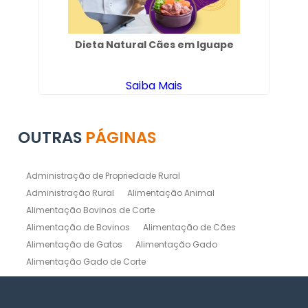
hão
Dieta Natural Cães em Iguape
A
Saiba Mais
OUTRAS
PÁGINAS
Administração de Propriedade Rural
Administração Rural
Alimentação Animal
Alimentação Bovinos de Corte
Alimentação de Bovinos
Alimentação de Cães
Alimentação de Gatos
Alimentação Gado
Alimentação Gado de Corte
Alimentação Gado de Leite
Alimentação Natural Cães
Alimentação Natural para Gatos