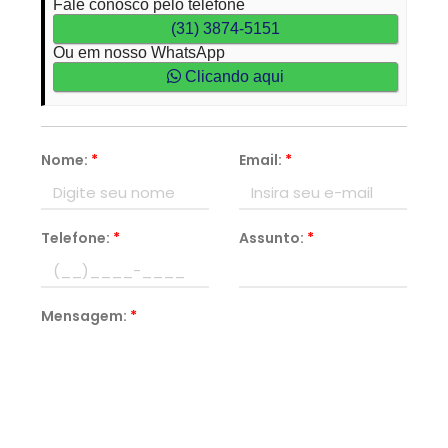
Fale conosco pelo telefone
(31) 3874-5151
Ou em nosso WhatsApp
Clicando aqui
Nome:
*
Email:
*
Telefone:
*
Assunto:
*
Mensagem:
*