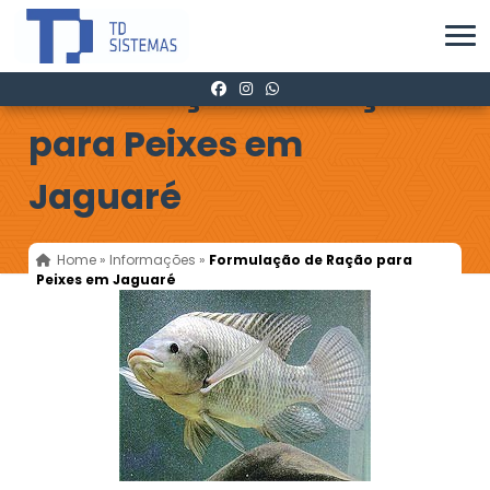
Formulação de Ração
para Peixes em
Jaguaré
Home
»
Informações
»
Formulação de Ração para
Peixes em Jaguaré