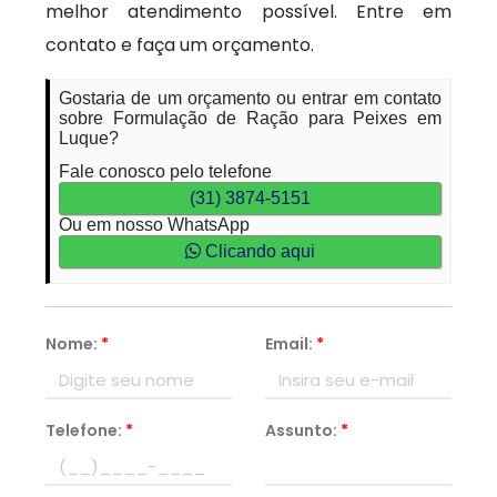
melhor atendimento possível. Entre em
contato e faça um orçamento.
Gostaria de um orçamento ou entrar em contato
sobre Formulação de Ração para Peixes em
Luque?
Fale conosco pelo telefone
(31) 3874-5151
Ou em nosso WhatsApp
Clicando aqui
Nome:
*
Email:
*
Telefone:
*
Assunto:
*