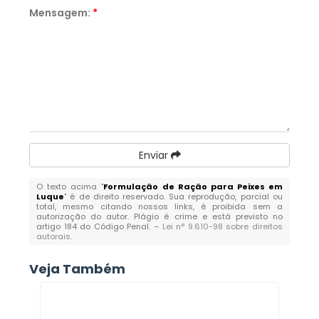
Mensagem:
*
Enviar
O texto acima "
Formulação de Ração para Peixes em
Luque
" é de direito reservado. Sua reprodução, parcial ou
total, mesmo citando nossos links, é proibida sem a
autorização do autor. Plágio é crime e está previsto no
artigo 184 do Código Penal. –
Lei n° 9.610-98 sobre direitos
autorais
.
Veja Também