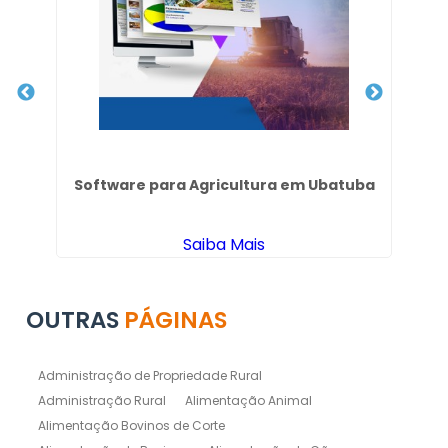
 em
Software para Agricultura em Ubatuba
C
Saiba Mais
OUTRAS
PÁGINAS
Administração de Propriedade Rural
Administração Rural
Alimentação Animal
Alimentação Bovinos de Corte