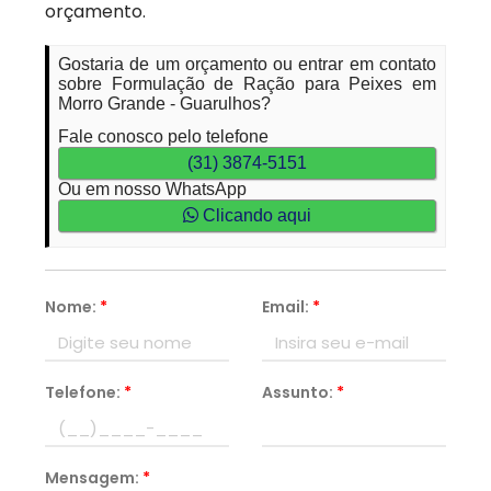
orçamento.
Gostaria de um orçamento ou entrar em contato
sobre Formulação de Ração para Peixes em
Morro Grande - Guarulhos?
Fale conosco pelo telefone
(31) 3874-5151
Ou em nosso WhatsApp
Clicando aqui
Nome:
*
Email:
*
Telefone:
*
Assunto:
*
Mensagem:
*