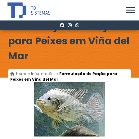
Formulação de Ração
para Peixes em Viña del
Mar
Home
»
Informações
»
Formulação de Ração para
Peixes em Viña del Mar