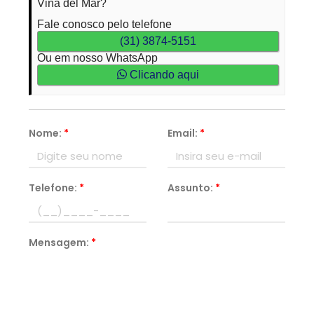
Viña del Mar?
Fale conosco pelo telefone
(31) 3874-5151
Ou em nosso WhatsApp
Clicando aqui
Nome:
*
Email:
*
Telefone:
*
Assunto:
*
Mensagem:
*