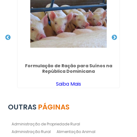
eno
Formulação de Ração para Suínos na
G
República Dominicana
Saiba Mais
OUTRAS
PÁGINAS
Administração de Propriedade Rural
Administração Rural
Alimentação Animal