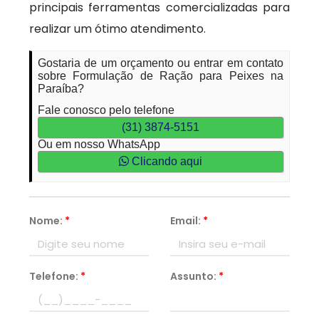
principais ferramentas comercializadas para
realizar um ótimo atendimento.
Gostaria de um orçamento ou entrar em contato
sobre Formulação de Ração para Peixes na
Paraíba?
Fale conosco pelo telefone
(31) 3874-5151
Ou em nosso WhatsApp
Clicando aqui
Nome:
*
Email:
*
Telefone:
*
Assunto:
*