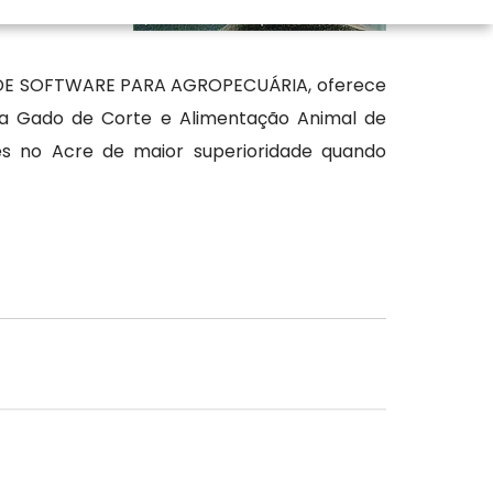
 navegando em
A DE SOFTWARE PARA AGROPECUÁRIA, oferece
ara Gado de Corte e Alimentação Animal de
xes no Acre de maior superioridade quando