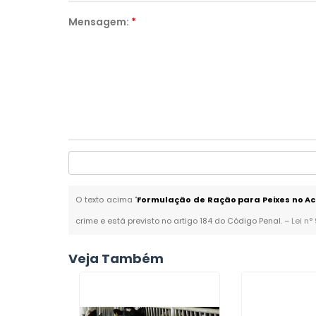
Mensagem:
*
O texto acima "
Formulação de Ração para Peixes no Ac
crime e está previsto no artigo 184 do Código Penal. –
Lei n°
Veja Também