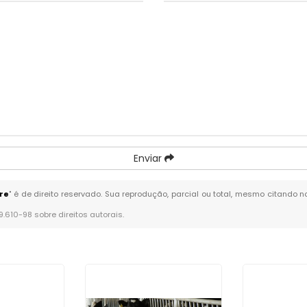
Enviar
re
" é de direito reservado. Sua reprodução, parcial ou total, mesmo citando n
 9.610-98 sobre direitos autorais
.