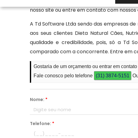
oferecendo soluções práticas nos softwar
nosso site ou entre em contato com nossos e
A Td Software Ltda sendo das empresas d
aos seus clientes Dieta Natural Cães, Nu
qualidade e credibilidade, pois, só a Td
comparado com a concorrente. Entre em co
Gostaria de um orçamento ou entrar em contat
Fale conosco pelo telefone
(31) 3874-5151
Ou
Nome:
*
Telefone:
*