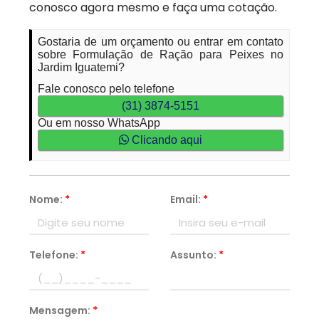
conosco agora mesmo e faça uma cotação.
Gostaria de um orçamento ou entrar em contato
sobre Formulação de Ração para Peixes no
Jardim Iguatemi?
Fale conosco pelo telefone
(31) 3874-5151
Ou em nosso WhatsApp
Clicando aqui
Nome:
*
Email:
*
Telefone:
*
Assunto:
*
Mensagem:
*