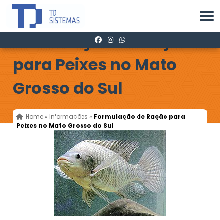
Formulação de Ração
para Peixes no Mato
Grosso do Sul
Home
»
Informações
»
Formulação de Ração para
Peixes no Mato Grosso do Sul