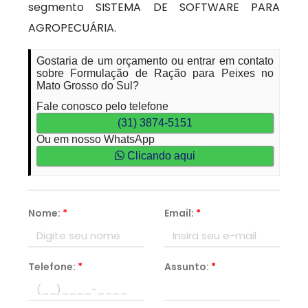
segmento SISTEMA DE SOFTWARE PARA
AGROPECUÁRIA.
Gostaria de um orçamento ou entrar em contato
sobre Formulação de Ração para Peixes no
Mato Grosso do Sul?
Fale conosco pelo telefone
(31) 3874-5151
Ou em nosso WhatsApp
Clicando aqui
Nome:
*
Email:
*
Telefone:
*
Assunto:
*