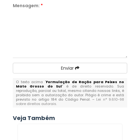
Mensagem:
*
Enviar
O texto acima "
Formulação de Ração para Peixes no
Mato Grosso do Sul
" é de direito reservado. Sua
reprodução, parcial ou total, mesmo citando nossos links, é
proibida sem a autorização do autor. Plágio é crime e está
previsto no artigo 184 do Código Penal. –
Lei n° 9.610-98
sobre direitos autorais
.
Veja Também