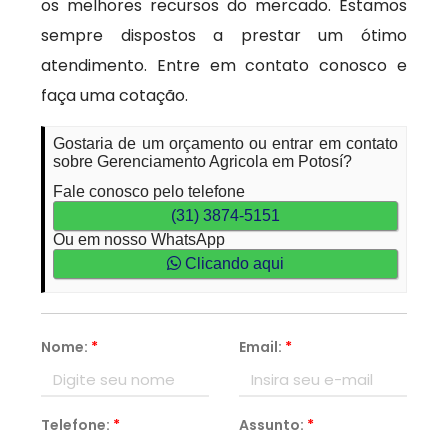
os melhores recursos do mercado. Estamos
sempre dispostos a prestar um ótimo
atendimento. Entre em contato conosco e
faça uma cotação.
Gostaria de um orçamento ou entrar em contato
sobre Gerenciamento Agricola em Potosí?
Fale conosco pelo telefone
(31) 3874-5151
Ou em nosso WhatsApp
Clicando aqui
Nome:
*
Email:
*
Telefone:
*
Assunto:
*