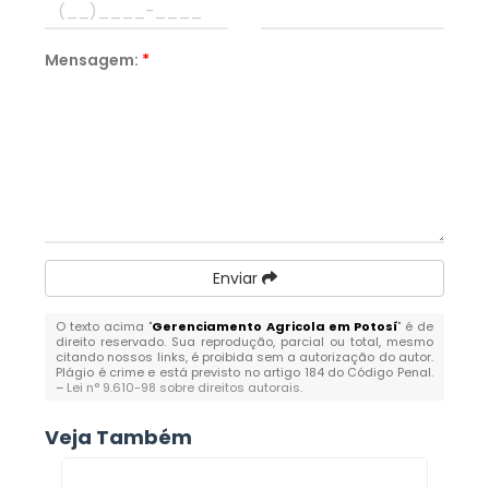
Mensagem:
*
Enviar
O texto acima "
Gerenciamento Agricola em Potosí
" é de
direito reservado. Sua reprodução, parcial ou total, mesmo
citando nossos links, é proibida sem a autorização do autor.
Plágio é crime e está previsto no artigo 184 do Código Penal.
–
Lei n° 9.610-98 sobre direitos autorais
.
Veja Também