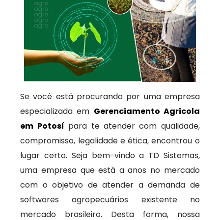
Se você está procurando por uma empresa
especializada em
Gerenciamento Agricola
em Potosí
para te atender com qualidade,
compromisso, legalidade e ética, encontrou o
lugar certo. Seja bem-vindo a TD Sistemas,
uma empresa que está a anos no mercado
com o objetivo de atender a demanda de
softwares agropecuários existente no
mercado brasileiro. Desta forma, nossa