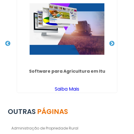
Software para Agricultura em Itu
C
Saiba Mais
OUTRAS
PÁGINAS
Administração de Propriedade Rural