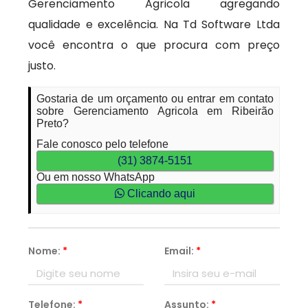
Gerenciamento Agricola agregando
qualidade e excelência. Na Td Software Ltda
você encontra o que procura com preço
justo.
Gostaria de um orçamento ou entrar em contato
sobre Gerenciamento Agricola em Ribeirão
Preto?
Fale conosco pelo telefone
(31) 3874-5151
Ou em nosso WhatsApp
Clicando aqui
Nome:
*
Email:
*
Telefone:
*
Assunto:
*