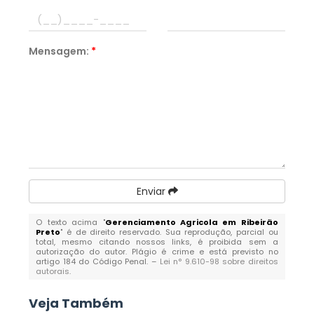
Mensagem:
*
Enviar
O texto acima "
Gerenciamento Agricola em Ribeirão
Preto
" é de direito reservado. Sua reprodução, parcial ou
total, mesmo citando nossos links, é proibida sem a
autorização do autor. Plágio é crime e está previsto no
artigo 184 do Código Penal. –
Lei n° 9.610-98 sobre direitos
autorais
.
Veja Também