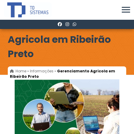
Gerenciamento
Agricola em Ribeirão
Preto
Home
»
Informações
»
Gerenciamento Agricola em
Ribeirão Preto