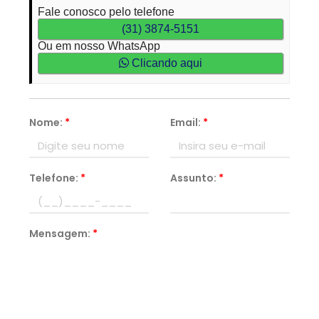
Fale conosco pelo telefone
(31) 3874-5151
Ou em nosso WhatsApp
Clicando aqui
Nome:
*
Email:
*
Telefone:
*
Assunto:
*
Mensagem:
*