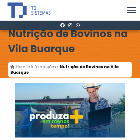
Nutrição de Bovinos na
Vila Buarque
Home
»
Informações
»
Nutrição de Bovinos na Vila
Buarque