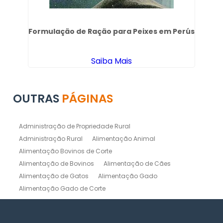
a
Formulação de Ração para Peixes em Perús
Co
Saiba Mais
OUTRAS
PÁGINAS
Administração de Propriedade Rural
Administração Rural
Alimentação Animal
Alimentação Bovinos de Corte
Alimentação de Bovinos
Alimentação de Cães
Alimentação de Gatos
Alimentação Gado
Alimentação Gado de Corte
Alimentação Gado de Leite
Alimentação Natural Cães
Alimentação Natural para Gatos