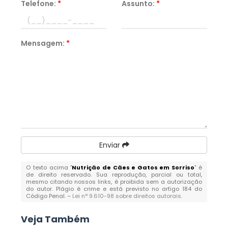
Telefone:
*
Assunto:
*
Mensagem:
*
Enviar
O texto acima "
Nutrição de Cães e Gatos em Sorriso
" é
de direito reservado. Sua reprodução, parcial ou total,
mesmo citando nossos links, é proibida sem a autorização
do autor. Plágio é crime e está previsto no artigo 184 do
Código Penal. –
Lei n° 9.610-98 sobre direitos autorais
.
Veja Também