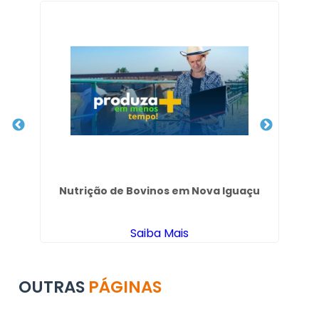
uçá
Nutrição de Bovinos em Nova Iguaçu
Co
Saiba Mais
OUTRAS
PÁGINAS