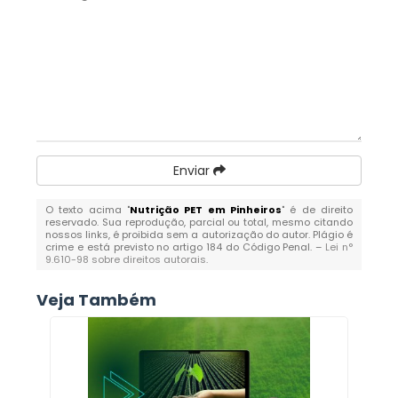
Enviar
O texto acima "
Nutrição PET em Pinheiros
" é de direito
reservado. Sua reprodução, parcial ou total, mesmo citando
nossos links, é proibida sem a autorização do autor. Plágio é
crime e está previsto no artigo 184 do Código Penal. –
Lei n°
9.610-98 sobre direitos autorais
.
Veja Também