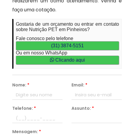
realizarem um ótimo atendimento. Venha e
faça uma cotação.
Gostaria de um orçamento ou entrar em contato
sobre Nutrição PET em Pinheiros?
Fale conosco pelo telefone
(31) 3874-5151
Ou em nosso WhatsApp
Clicando aqui
Nome:
*
Email:
*
Telefone:
*
Assunto:
*
Mensagem:
*