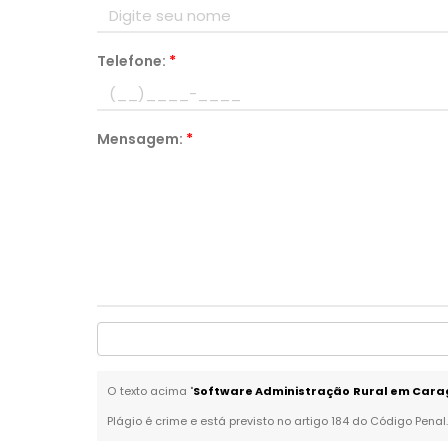
Telefone:
*
Mensagem:
*
O texto acima "
Software Administração Rural em Car
Plágio é crime e está previsto no artigo 184 do Código Penal