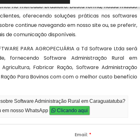
nte no mercado brasileiro. Desta forma, nossa missão
clientes, oferecendo soluções práticas nos softwares
sobre continue navegando em nosso site ou, se preferir,
is de comunicação disponíveis.
FTWARE PARA AGROPECUÁRIA a Td Software Ltda será
e, fornecendo Software Administração Rural em
ricultura, Fabricar Ração, Software Administração
de Ração Para Bovinos com com o melhor custo benefício
o sobre Software Administração Rural em Caraguatatuba?
 em nosso WhatsApp
Clicando aqui
Email:
*