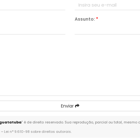
Assunto:
*
Enviar
aguatatuba
" é de direito reservado. Sua reprodução, parcial ou total, mesmo 
. –
Lei n° 9.610-98 sobre direitos autorais
.