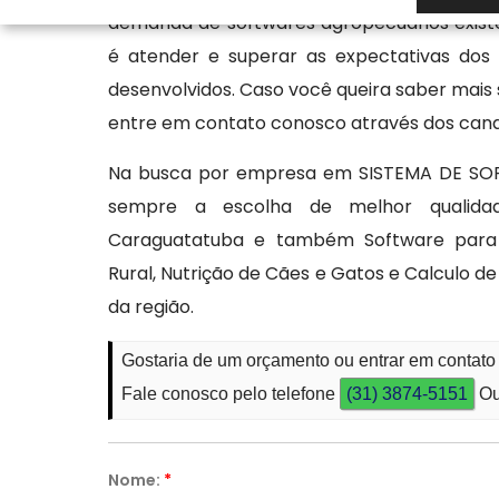
demanda de softwares agropecuários existe
é atender e superar as expectativas dos 
desenvolvidos. Caso você queira saber mais 
entre em contato conosco através dos cana
Na busca por empresa em SISTEMA DE SO
sempre a escolha de melhor qualidad
Caraguatatuba e também Software para Ag
Rural, Nutrição de Cães e Gatos e Calculo 
da região.
Gostaria de um orçamento ou entrar em contat
Fale conosco pelo telefone
(31) 3874-5151
Ou
Nome:
*