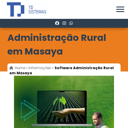
Software
Administração Rural
em Masaya
Home
»
Informações
»
Software Administração Rural
em Masaya