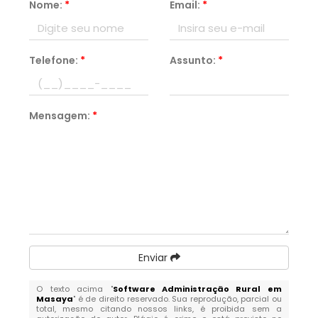
Nome:
*
Email:
*
Telefone:
*
Assunto:
*
Mensagem:
*
Enviar
O texto acima "
Software Administração Rural em
Masaya
" é de direito reservado. Sua reprodução, parcial ou
total, mesmo citando nossos links, é proibida sem a