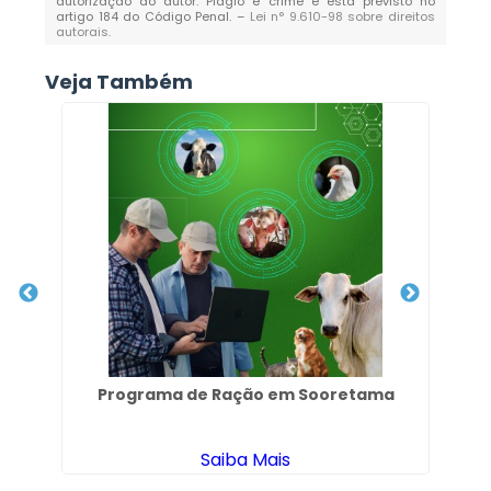
autorização do autor. Plágio é crime e está previsto no
artigo 184 do Código Penal. –
Lei n° 9.610-98 sobre direitos
autorais
.
Veja Também
Programa de Ração em Sooretama
Saiba Mais