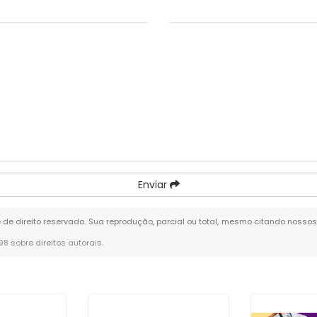
Enviar
é de direito reservado. Sua reprodução, parcial ou total, mesmo citando nossos 
-98 sobre direitos autorais
.