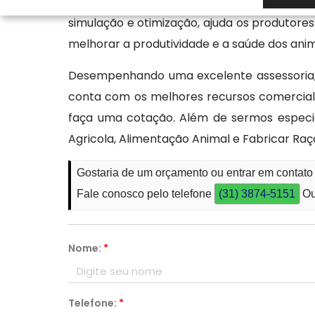
realizando o monitoramento da qualidade do
simulação e otimização, ajuda os produtores
melhorar a produtividade e a saúde dos anim
Desempenhando uma excelente assessoria
conta com os melhores recursos comerciali
faça uma cotação. Além de sermos especi
Agricola, Alimentação Animal e Fabricar Ra
Gostaria de um orçamento ou entrar em contato
Fale conosco pelo telefone
(31) 3874-5151
Ou
Nome:
*
Telefone:
*