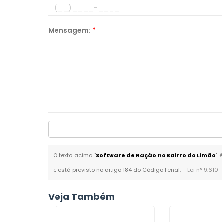
Mensagem:
*
O texto acima "
Software de Ração no Bairro do Limão
" 
e está previsto no artigo 184 do Código Penal. –
Lei n° 9.610
Veja Também