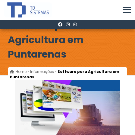
Software para
Agricultura em
Puntarenas
Home
»
Informações
»
Software para Agricultura em
Puntarenas