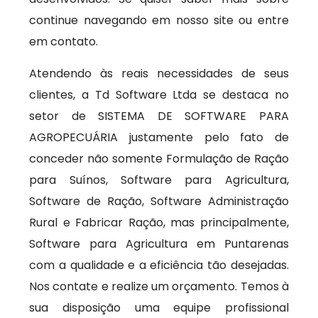
continue navegando em nosso site ou entre
em contato.
Atendendo às reais necessidades de seus
clientes, a Td Software Ltda se destaca no
setor de SISTEMA DE SOFTWARE PARA
AGROPECUÁRIA justamente pelo fato de
conceder não somente Formulação de Ração
para Suínos, Software para Agricultura,
Software de Ração, Software Administração
Rural e Fabricar Ração, mas principalmente,
Software para Agricultura em Puntarenas
com a qualidade e a eficiência tão desejadas.
Nos contate e realize um orçamento. Temos à
sua disposição uma equipe profissional