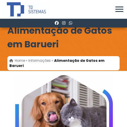
Alimentação de Gatos
em Barueri
Home
»
Informações
»
Alimentação de Gatos em
Barueri