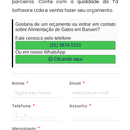
parceiros. Conte com a qualidade da Td
Software Ltda e venha fazer seu orçamento.
Gostaria de um orçamento ou entrar em contato
sobre Alimentação de Gatos em Barueri?
Fale conosco pelo telefone
(31) 3874-5151
Ou em nosso WhatsApp
Clicando aqui
Nome:
*
Email:
*
Telefone:
*
Assunto:
*
Mensagem:
*