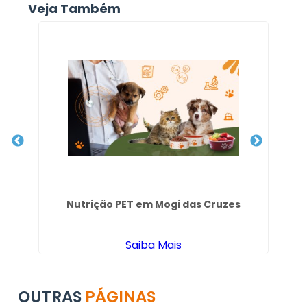
Veja Também
Nutrição PET em Mogi das Cruzes
C
Saiba Mais
OUTRAS
PÁGINAS