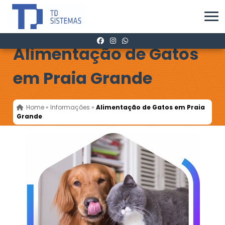
Alimentação de Gatos
em Praia Grande
Home
»
Informações
»
Alimentação de Gatos em Praia
Grande