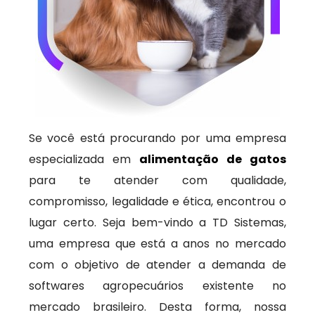
Se você está procurando por uma empresa
especializada em
alimentação de gatos
para te atender com qualidade,
compromisso, legalidade e ética, encontrou o
lugar certo. Seja bem-vindo a TD Sistemas,
uma empresa que está a anos no mercado
com o objetivo de atender a demanda de
softwares agropecuários existente no
mercado brasileiro. Desta forma, nossa