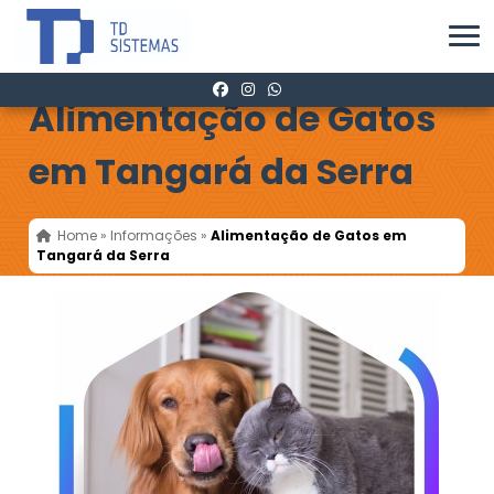
Alimentação de Gatos
em Tangará da Serra
Home
»
Informações
»
Alimentação de Gatos em
Tangará da Serra