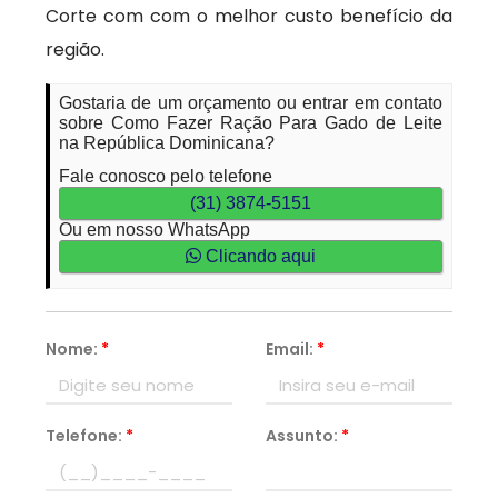
Corte com com o melhor custo benefício da
região.
Gostaria de um orçamento ou entrar em contato
sobre Como Fazer Ração Para Gado de Leite
na República Dominicana?
Fale conosco pelo telefone
(31) 3874-5151
Ou em nosso WhatsApp
Clicando aqui
Nome:
*
Email:
*
Telefone:
*
Assunto:
*