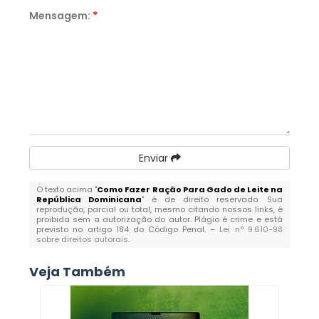
Mensagem:
*
Enviar
O texto acima "
Como Fazer Ração Para Gado de Leite na
República Dominicana
" é de direito reservado. Sua
reprodução, parcial ou total, mesmo citando nossos links, é
proibida sem a autorização do autor. Plágio é crime e está
previsto no artigo 184 do Código Penal. –
Lei n° 9.610-98
sobre direitos autorais
.
Veja Também