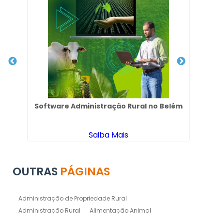
São
Software Administração Rural no Belém
S
Saiba Mais
OUTRAS
PÁGINAS
Administração de Propriedade Rural
Administração Rural
Alimentação Animal