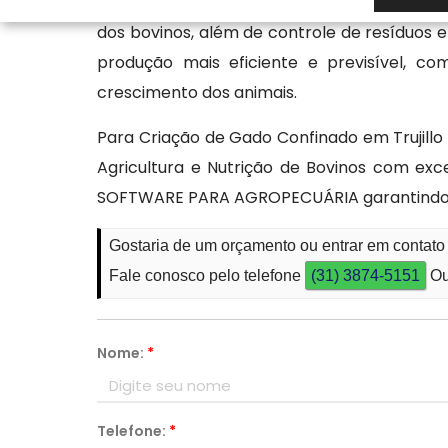
crescimento rápido. A gestão do ambiente
dos bovinos, além de controle de resíduos e
produção mais eficiente e previsível, c
crescimento dos animais.
Para Criação de Gado Confinado em Trujillo
Agricultura e Nutrição de Bovinos com exce
SOFTWARE PARA AGROPECUÁRIA garantindo o 
Gostaria de um orçamento ou entrar em contato
Fale conosco pelo telefone
(31) 3874-5151
Ou
Nome:
*
Telefone:
*