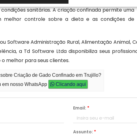
 inclui monitoramento da saúde, conforto e bem-estar
 condições sanitárias. A criação confinada permite uma
om melhor controle sobre a dieta e as condições de
 ou Software Administração Rural, Alimentação Animal, C
lência, a Td Software Ltda disponibiliza seus profissi
melhor para seus clientes.
 sobre Criação de Gado Confinado em Trujillo?
 em nosso WhatsApp
Clicando aqui
Email:
*
Assunto:
*