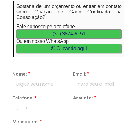
Gostaria de um orçamento ou entrar em contato
sobre Criação de Gado Confinado na
Consolação?
Fale conosco pelo telefone
(31) 3874-5151
Ou em nosso WhatsApp
Clicando aqui
Nome:
*
Email:
*
Telefone:
*
Assunto:
*
Mensagem:
*