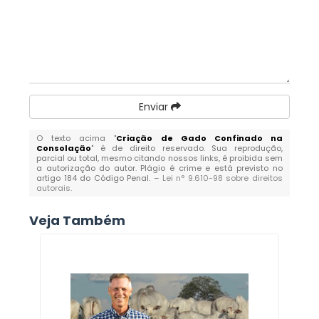
Enviar
O texto acima "
Criação de Gado Confinado na
Consolação
" é de direito reservado. Sua reprodução,
parcial ou total, mesmo citando nossos links, é proibida sem
a autorização do autor. Plágio é crime e está previsto no
artigo 184 do Código Penal. –
Lei n° 9.610-98 sobre direitos
autorais
.
Veja Também