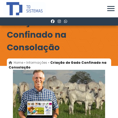
Criação de Gado
Confinado na
Consolação
Home
»
Informações
»
Criação de Gado Confinado na
Consolação