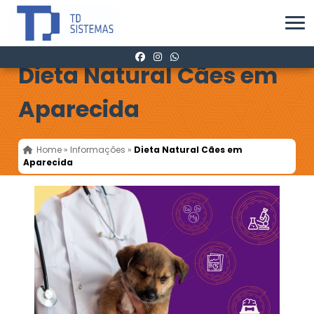
Dieta Natural Cães em
Aparecida
Home
»
Informações
»
Dieta Natural Cães em
Aparecida