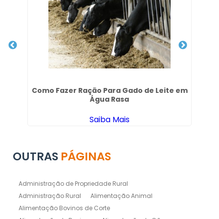
m
Como Fazer Ração Para Gado de Leite em
Nu
Água Rasa
Saiba Mais
OUTRAS
PÁGINAS
Administração de Propriedade Rural
Administração Rural
Alimentação Animal
Alimentação Bovinos de Corte