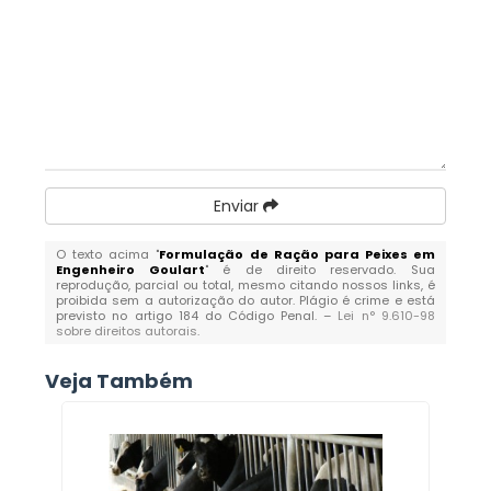
Enviar
O texto acima "
Formulação de Ração para Peixes em
Engenheiro Goulart
" é de direito reservado. Sua
reprodução, parcial ou total, mesmo citando nossos links, é
proibida sem a autorização do autor. Plágio é crime e está
previsto no artigo 184 do Código Penal. –
Lei n° 9.610-98
sobre direitos autorais
.
Veja Também