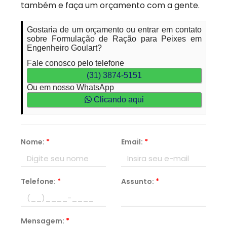
também e faça um orçamento com a gente.
Gostaria de um orçamento ou entrar em contato
sobre Formulação de Ração para Peixes em
Engenheiro Goulart?
Fale conosco pelo telefone
(31) 3874-5151
Ou em nosso WhatsApp
Clicando aqui
Nome:
*
Email:
*
Telefone:
*
Assunto:
*
Mensagem:
*