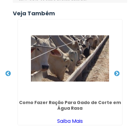
Veja Também
Como Fazer Ração Para Gado de Corte em
Co
Água Rasa
Saiba Mais