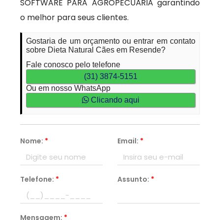
SOFTWARE PARA AGROPECUÁRIA garantindo
o melhor para seus clientes.
Gostaria de um orçamento ou entrar em contato
sobre Dieta Natural Cães em Resende?
Fale conosco pelo telefone
(31) 3874-5151
Ou em nosso WhatsApp
Clicando aqui
Nome:
*
Email:
*
Telefone:
*
Assunto:
*
Mensagem:
*