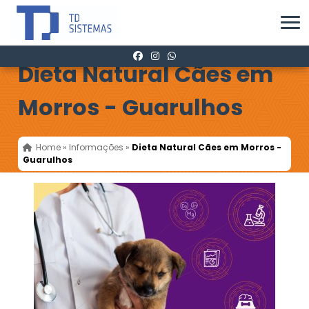
Dieta Natural Cães em
Morros - Guarulhos
Home
»
Informações
»
Dieta Natural Cães em Morros -
Guarulhos