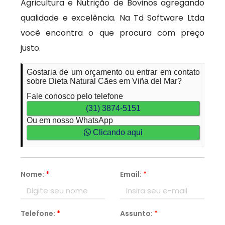
Agricultura e Nutrição de Bovinos agregando
qualidade e excelência. Na Td Software Ltda
você encontra o que procura com preço
justo.
Gostaria de um orçamento ou entrar em contato
sobre Dieta Natural Cães em Viña del Mar?
Fale conosco pelo telefone
(31) 3874-5151
Ou em nosso WhatsApp
Clicando aqui
Nome:
*
Email:
*
Telefone:
*
Assunto:
*