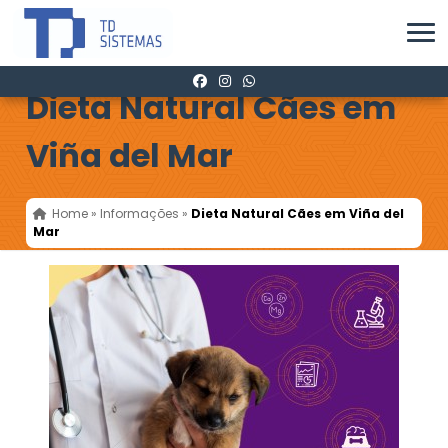
Dieta Natural Cães em
Viña del Mar
Home
»
Informações
»
Dieta Natural Cães em Viña del
Mar