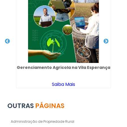
l -
Gerenciamento Agricola na Vila Esperança
Co
Saiba Mais
OUTRAS
PÁGINAS
Administração de Propriedade Rural