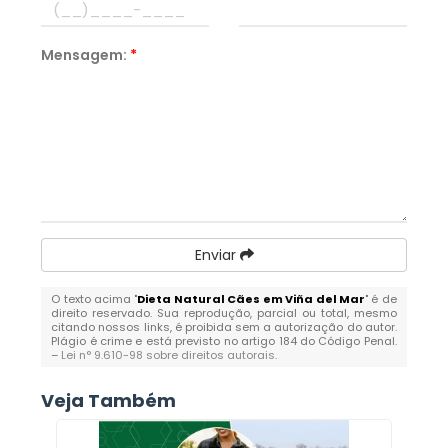
Mensagem:
*
Enviar
O texto acima "
Dieta Natural Cães em Viña del Mar
" é de
direito reservado. Sua reprodução, parcial ou total, mesmo
citando nossos links, é proibida sem a autorização do autor.
Plágio é crime e está previsto no artigo 184 do Código Penal.
–
Lei n° 9.610-98 sobre direitos autorais
.
Veja Também