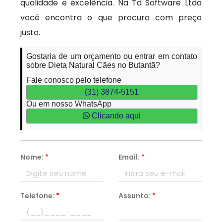
qualidade e excelência. Na Td Software Ltda
você encontra o que procura com preço
justo.
Gostaria de um orçamento ou entrar em contato
sobre Dieta Natural Cães no Butantã?
Fale conosco pelo telefone
(31) 3874-5151
Ou em nosso WhatsApp
Clicando aqui
Nome:
*
Email:
*
Telefone:
*
Assunto:
*