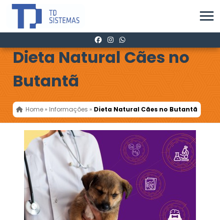
Dieta Natural Cães no
Butantã
Home
»
Informações
»
Dieta Natural Cães no Butantã