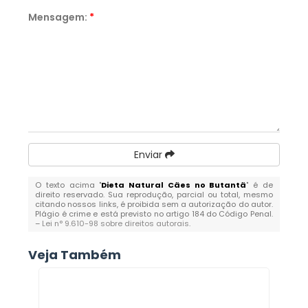
Mensagem:
*
Enviar
O texto acima "
Dieta Natural Cães no Butantã
" é de
direito reservado. Sua reprodução, parcial ou total, mesmo
citando nossos links, é proibida sem a autorização do autor.
Plágio é crime e está previsto no artigo 184 do Código Penal.
–
Lei n° 9.610-98 sobre direitos autorais
.
Veja Também