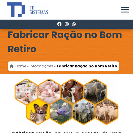
Fabricar Ração no Bom
Retiro
Home
»
Informações
»
Fabricar Ração no Bom Retiro