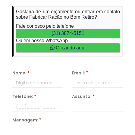
Gostaria de um orçamento ou entrar em contato
sobre Fabricar Ração no Bom Retiro?
Fale conosco pelo telefone
(31) 3874-5151
Ou em nosso WhatsApp
Clicando aqui
Nome:
*
Email:
*
Telefone:
*
Assunto:
*
Mensagem:
*