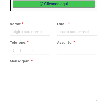
Clicando aqui
Nome:
*
Email:
*
Telefone:
*
Assunto:
*
Mensagem:
*