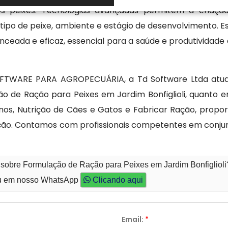
os peixes. Tecnologias avançadas permitem a criaçã
tipo de peixe, ambiente e estágio de desenvolvimento. E
eada e eficaz, essencial para a saúde e produtividade
FTWARE PARA AGROPECUÁRIA, a Td Software Ltda atua
ão de Ração para Peixes em Jardim Bonfiglioli, quanto
nos, Nutrição de Cães e Gatos e Fabricar Ração, propor
ação. Contamos com profissionais competentes em conju
 sobre Formulação de Ração para Peixes em Jardim Bonfiglioli
 em nosso WhatsApp
Clicando aqui
Email:
*