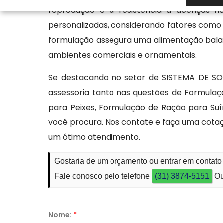
reprodução e a resistência a doenças n
personalizadas, considerando fatores como 
formulação assegura uma alimentação balanc
ambientes comerciais e ornamentais.
Se destacando no setor de SISTEMA DE SO
assessoria tanto nas questões de Formulaç
para Peixes, Formulação de Ração para Suí
você procura. Nos contate e faça uma cot
um ótimo atendimento.
Gostaria de um orçamento ou entrar em contato
Fale conosco pelo telefone
(31) 3874-5151
Ou
Nome:
*