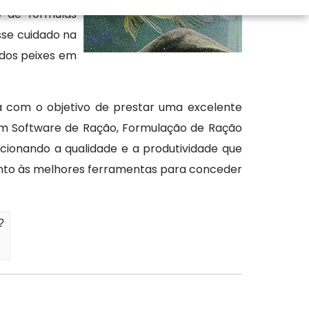
o de fórmulas
sse cuidado na
 dos peixes em
 com o objetivo de prestar uma excelente
 em Software de Ração, Formulação de Ração
cionando a qualidade e a produtividade que
nto às melhores ferramentas para conceder
?