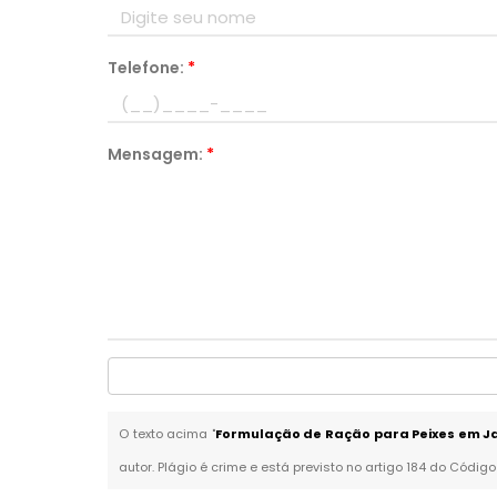
Telefone:
*
Mensagem:
*
O texto acima "
Formulação de Ração para Peixes em Jar
autor. Plágio é crime e está previsto no artigo 184 do Código