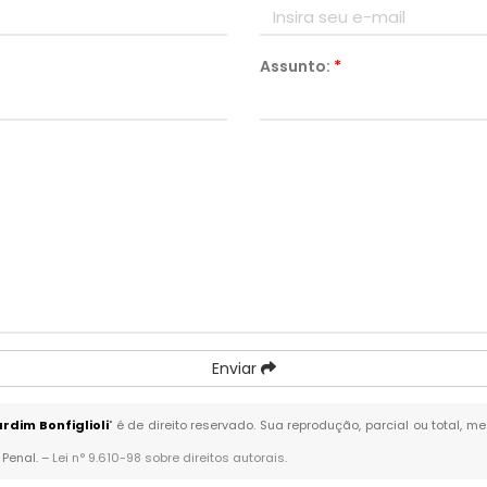
Assunto:
*
Enviar
dim Bonfiglioli
" é de direito reservado. Sua reprodução, parcial ou total, 
 Penal. –
Lei n° 9.610-98 sobre direitos autorais
.