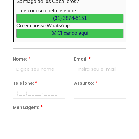
Santiago de los Caballeros?
Fale conosco pelo telefone
(31) 3874-5151
Ou em nosso WhatsApp
Clicando aqui
Nome:
*
Email:
*
Telefone:
*
Assunto:
*
Mensagem:
*