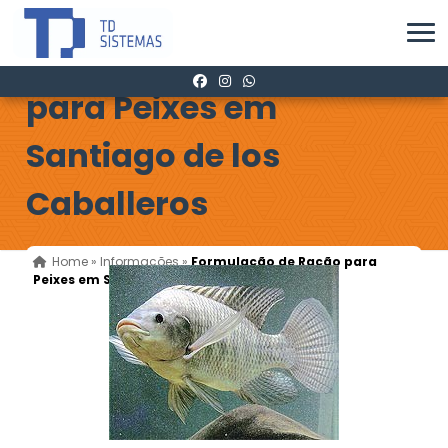
Formulação de Ração
para Peixes em
Santiago de los
Caballeros
Home
»
Informações
»
Formulação de Ração para
Peixes em Santiago de los Caballeros