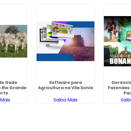
de Gado
Software para
Gerenci
 Rio Grande
Agricultura na Vila Sonia
Fazendas
orte
Pau
 Mais
Saiba Mais
Saib