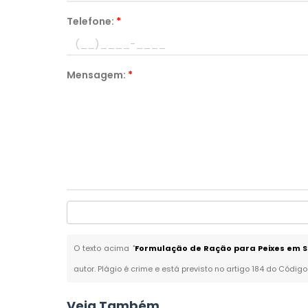
Telefone:
*
Mensagem:
*
O texto acima "
Formulação de Ração para Peixes em 
autor. Plágio é crime e está previsto no artigo 184 do Código
Veja Também