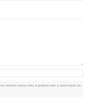
esmo citando nossos links, é proibida sem a autorização do