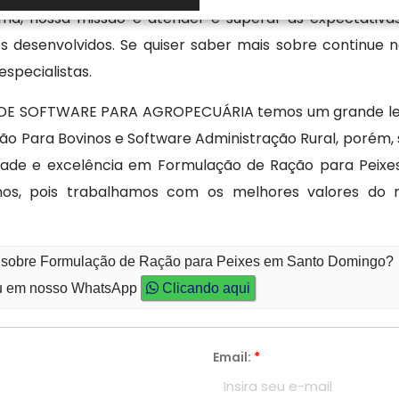
rma, nossa missão é atender e superar as expectativas
es desenvolvidos. Se quiser saber mais sobre continue
specialistas.
DE SOFTWARE PARA AGROPECUÁRIA temos um grande leque
ão Para Bovinos e Software Administração Rural, porém
lidade e excelência em Formulação de Ração para Peix
-nos, pois trabalhamos com os melhores valores d
to sobre Formulação de Ração para Peixes em Santo Domingo?
 em nosso WhatsApp
Clicando aqui
Email:
*