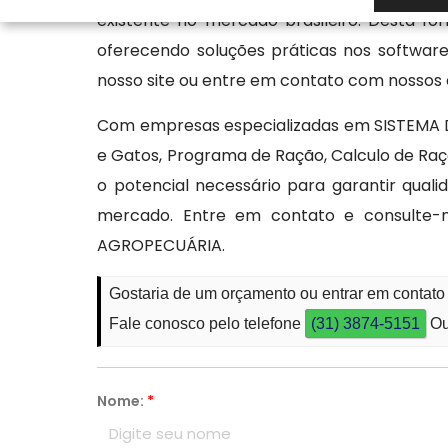
existente no mercado brasileiro. Desta fo
oferecendo soluções práticas nos softwar
nosso site ou entre em contato com nossos e
Com empresas especializadas em SISTEMA 
e Gatos, Programa de Ração, Calculo de Raç
o potencial necessário para garantir qua
mercado. Entre em contato e consulte
AGROPECUÁRIA.
Gostaria de um orçamento ou entrar em conta
Fale conosco pelo telefone
(31) 3874-5151
Ou
Nome:
*