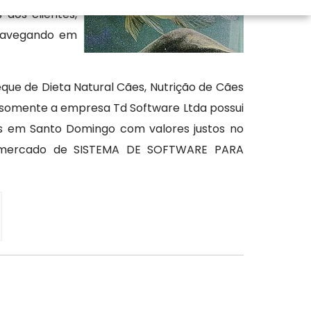
 dos clientes,
 navegando em
 de Dieta Natural Cães, Nutrição de Cães
, somente a empresa Td Software Ltda possui
es em Santo Domingo com valores justos no
o mercado de SISTEMA DE SOFTWARE PARA