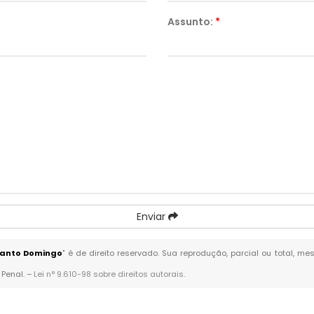
Assunto:
*
Enviar
Santo Domingo
" é de direito reservado. Sua reprodução, parcial ou total, m
 Penal. –
Lei n° 9.610-98 sobre direitos autorais
.