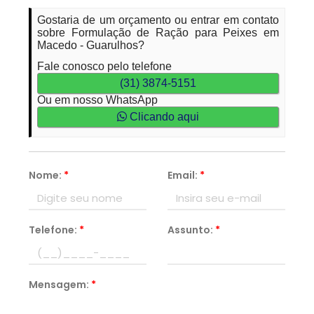
Gostaria de um orçamento ou entrar em contato
sobre Formulação de Ração para Peixes em
Macedo - Guarulhos?
Fale conosco pelo telefone
(31) 3874-5151
Ou em nosso WhatsApp
Clicando aqui
Nome:
*
Email:
*
Telefone:
*
Assunto:
*
Mensagem:
*