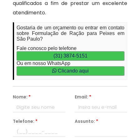
qualificados a fim de prestar um excelente
atendimento.
Gostaria de um orçamento ou entrar em contato
sobre Formulação de Ração para Peixes em
São Paulo?
Fale conosco pelo telefone
(31) 3874-5151
Ou em nosso WhatsApp
Clicando aqui
Nome:
*
Email:
*
Telefone:
*
Assunto:
*