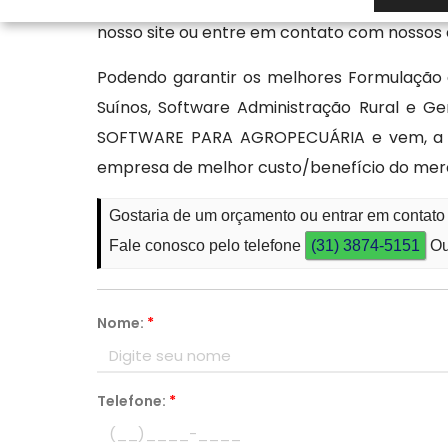
oferecendo soluções práticas nos softwar
nosso site ou entre em contato com nossos e
Podendo garantir os melhores Formulação 
Suínos, Software Administração Rural e 
SOFTWARE PARA AGROPECUÁRIA e vem, a c
empresa de melhor custo/benefício do mer
Gostaria de um orçamento ou entrar em contat
Fale conosco pelo telefone
(31) 3874-5151
Ou
Nome:
*
Telefone:
*