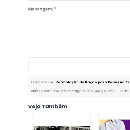
Mensagem:
*
O texto acima "
Formulação de Ração para Peixes no B
crime e está previsto no artigo 184 do Código Penal. –
Lei n°
Veja Também