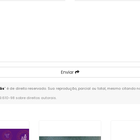
Enviar
rás
" é de direito reservado. Sua reprodução, parcial ou total, mesmo citando n
 9.610-98 sobre direitos autorais
.