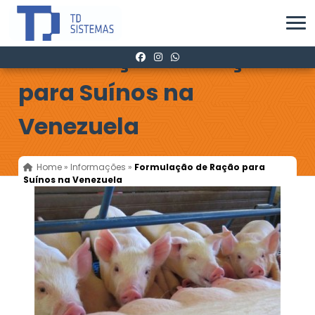
Formulação de Ração
para Suínos na
Venezuela
Home
»
Informações
»
Formulação de Ração para
Suínos na Venezuela