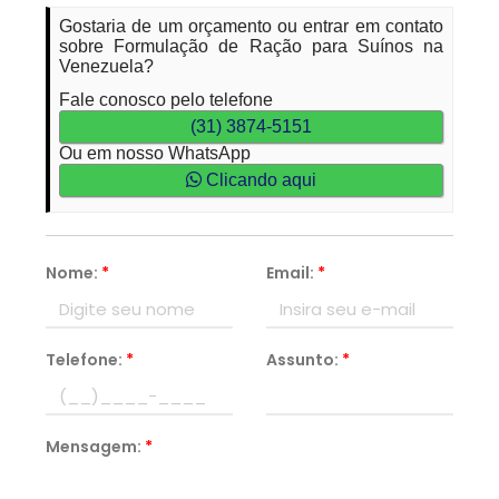
Gostaria de um orçamento ou entrar em contato
sobre Formulação de Ração para Suínos na
Venezuela?
Fale conosco pelo telefone
(31) 3874-5151
Ou em nosso WhatsApp
Clicando aqui
Nome:
*
Email:
*
Telefone:
*
Assunto:
*
Mensagem:
*