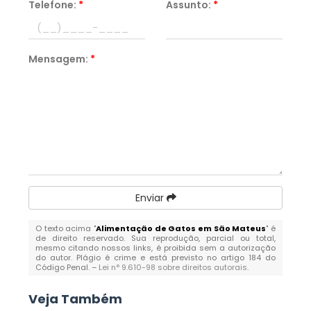
Telefone:
*
Assunto:
*
Mensagem:
*
Enviar
O texto acima "
Alimentação de Gatos em São Mateus
" é
de direito reservado. Sua reprodução, parcial ou total,
mesmo citando nossos links, é proibida sem a autorização
do autor. Plágio é crime e está previsto no artigo 184 do
Código Penal. –
Lei n° 9.610-98 sobre direitos autorais
.
Veja Também