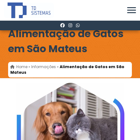
Alimentação de Gatos
em São Mateus
Home
»
Informações
»
Alimentação de Gatos em São
Mateus